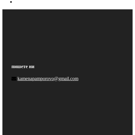
пишете ни
kamenapamporovo@gmail.com