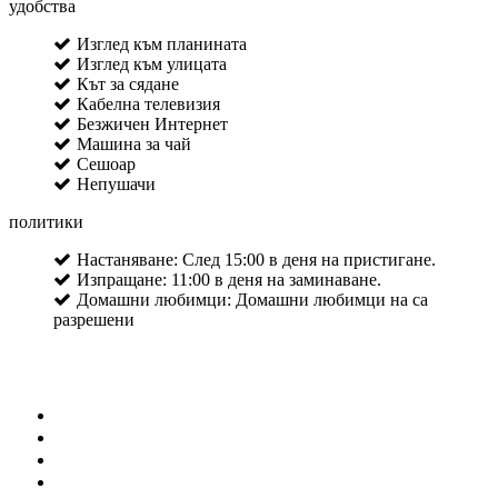
удобства
Изглед към планината
Изглед към улицата
Кът за сядане
Кабелна телевизия
Безжичен Интернет
Машина за чай
Сешоар
Непушачи
политики
Настаняване: След 15:00 в деня на пристигане.
Изпращане: 11:00 в деня на заминаване.
Домашни любимци: Домашни любимци на са
разрешени